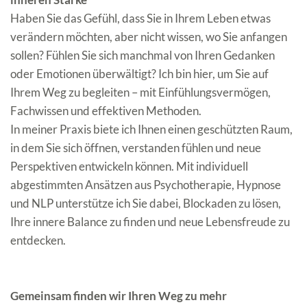
Haben 
Sie das Gefühl, dass Sie in Ihrem Leben etwas 
verändern möchten, aber nicht wissen, wo Sie anfangen 
sollen? Fühlen Sie sich manchmal 
von Ihren Gedanken 
oder Emotionen überwältigt? Ich bin hier, um Sie 
auf 
Ihrem Weg zu begleiten – mit Einfühlungsvermögen, 
Fachwissen 
und effektiven Methoden.
In meiner Praxis biete ich Ihnen einen geschützten Raum, 
in dem Sie sich öffnen, verstanden fühlen und neue 
Perspektiven entwickeln können. Mit individuell 
abgestimmten Ansätzen aus Psychotherapie, Hypnose 
und NLP unterstütze ich Sie dabei, Blockaden zu lösen, 
Ihre innere Balance zu finden und neue Lebensfreude zu 
entdecken.
Gemeinsam finden wir Ihren Weg zu mehr 